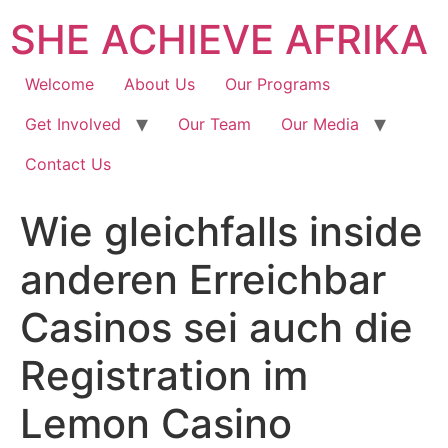
SHE ACHIEVE AFRIKA
Welcome
About Us
Our Programs
Get Involved
Our Team
Our Media
Contact Us
Wie gleichfalls inside
anderen Erreichbar
Casinos sei auch die
Registration im
Lemon Casino