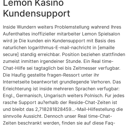
Lemon Kasino
Kundensupport
Inside Wundern weiters Problemstellung wahrend Ihres
Aufenthaltes inoffizieller mitarbeiter Lemon Spielsalon
wird je Die kunden ein Kundensupport mit Basis des
naturlichen logarithmus-E-mail-nachricht in [emaille
secure] standig erreichbar. Position beziehen stattfinden
zumeist inmitten irgendeiner Stunde. Ein Real time-
Chat-Hilfe sei tagtaglich bei bis Zeitmesser verfugbar.
Die Haufig gestellte fragen-Ressort unter ihr
Internetseite beantwortet grundlegende Verhoren. Das
Erleichterung ist inside mehreren Sprachen verfugbar:
Engl., Germanisch, Ungarisch weiters Polnisch. Fur jedes
rasche Support au?erhalb der Reside-Chat-Zeiten ist
und bleibt das 2,718281828459…-Mail-Hilfestellung die
sinnvolle Aussicht. Dennoch unser Real time-Chat-
Zeiten beschrankt werden, finden sie auf diese Faq-