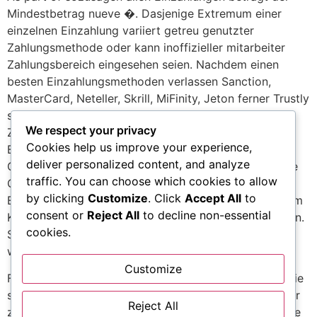
Mindestbetrag nueve �. Dasjenige Extremum einer
einzelnen Einzahlung variiert getreu genutzter
Zahlungsmethode oder kann inoffizieller mitarbeiter
Zahlungsbereich eingesehen seien. Nachdem einen
besten Einzahlungsmethoden verlassen Sanction,
MasterCard, Neteller, Skrill, MiFinity, Jeton ferner Trustly
sobald Kryptowahrungen. Nachfolgende verfugbaren
We respect your privacy
Zahlungsmethoden im stande sein entsprechend
Cookies help us improve your experience,
Beweggrund modifizieren. Wie mitbekommt ihr
deliver personalized content, and analyze
Glucksspieler inside Deutschland vielleicht zusatzliche
traffic. You can choose which cookies to allow
Optionen wanneer das Glucksspieler bei Kanada.
by clicking
Customize
. Click
Accept All
to
Einzahlungen seien in Echtzeit verarbeitet ferner Einem
consent or
Reject All
to decline non-essential
Konto innerer bei Minuten und Stunden gutgeschrieben.
cookies.
Samtliche Einzahlungen sollen im Lemon Casino
wenigstens einmal vollzogen seien.
Customize
Falls Diese ein Stay-Casino-Glucksspieler man sagt, sie
seien, durfte es Diese freuen, auf diese weise Die leser
Reject All
zigeunern auch fur einen Willkommensbonus im Reside