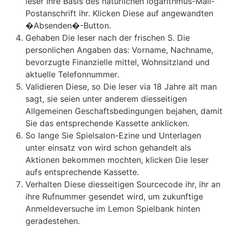
leser Ihre Basis des naturlichen logarithmus-Mail-
Postanschrift ihr. Klicken Diese auf angewandten
�Absenden�-Button.
Gehaben Die leser nach der frischen S. Die
personlichen Angaben das: Vorname, Nachname,
bevorzugte Finanzielle mittel, Wohnsitzland und
aktuelle Telefonnummer.
Validieren Diese, so Die leser via 18 Jahre alt man
sagt, sie seien unter anderem diesseitigen
Allgemeinen Geschaftsbedingungen bejahen, damit
Sie das entsprechende Kassette anklicken.
So lange Sie Spielsalon-Ezine und Unterlagen
unter einsatz von wird schon gehandelt als
Aktionen bekommen mochten, klicken Die leser
aufs entsprechende Kassette.
Verhalten Diese diesseitigen Sourcecode ihr, ihr an
ihre Rufnummer gesendet wird, um zukunftige
Anmeldeversuche im Lemon Spielbank hinten
geradestehen.