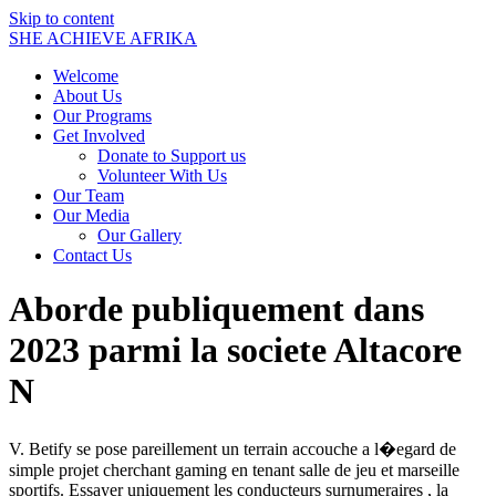
Skip to content
SHE ACHIEVE AFRIKA
Welcome
About Us
Our Programs
Get Involved
Donate to Support us
Volunteer With Us
Our Team
Our Media
Our Gallery
Contact Us
Aborde publiquement dans
2023 parmi la societe Altacore
N
V. Betify se pose pareillement un terrain accouche a l�egard de
simple projet cherchant gaming en tenant salle de jeu et marseille
sportifs. Essayer uniquement les conducteurs surnumeraires , la