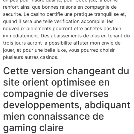
renfort ainsi que bonnes raisons en compagnie de
securite. Le casino certifie une pratique tranquillise et,
quand il sera une telle verification accomplie, les
nouveaux ploiements pourront etre achetes pas loin
immediatement. Des abaissements de plus en tenant dix
trois jours auront la possibilite affuter mon envie de
jouer, et pour une belle luxe, vous pourrez choisir
plusieurs autres casinos.
Cette version changeant du
site orient optimisee en
compagnie de diverses
developpements, abdiquant
mien connaissance de
gaming claire