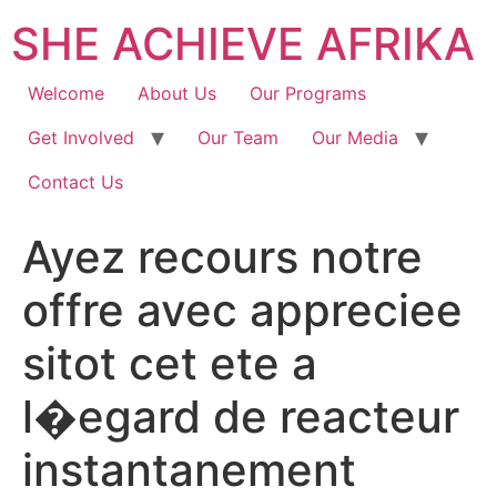
SHE ACHIEVE AFRIKA
Welcome
About Us
Our Programs
Get Involved
Our Team
Our Media
Contact Us
Ayez recours notre
offre avec appreciee
sitot cet ete a
l�egard de reacteur
instantanement