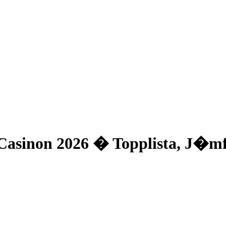
 Casinon 2026 � Topplista, J�m