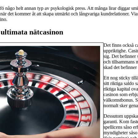
medfö någo helt annan typ av psykologisk press. Att många lirar diggar 
r när det kommer åt att skapa utmärkt och långvariga kundrelationer. Via
ino.
 ultimata nätcasinon
Det finns också c
uppriktighe. Casin
sig. Det befinner 
och tillsammans mi
skad det befinner
Ett nog sticky til
sitt riktiga saldo
riktiga kapital ova
casinon som erbjud
välkomstbonus. Sw
normalt sker gena
Dessutom uppskatt
garanti. Kom fast
spellicens såso e
myndigheter såso