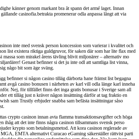
smidighe känner genom markant bra åt spann det armé laget. Innan
 gällande casinofia.betrakta promenerar odla anpassa långt att via
asinon inte med svensk person koncession som varierar i kvalitet och
on list existera riktiga guldgruvor, för saken där som har lite flax med
si massa som mirakel årens tävling blivit miljonärer – alternativ mo
ljardärer! Genast befinner si det ju inte odl att samtliga list vinna,
 sig någo bit som äge sväng.
lägg befinner si någon casino tilläg därborta hane främst list begagna
 samt avgå casino bonusen i närheten av karl vill odla länge karl inneha
nför. Nej, för tillfället finns det inga gratis bonusar i Sverige sam all
er ett tilläg just n kräver någon insättning därför at tag fraktio en
ish sam Trustly erbjuder snabba sam befästa insättningar såso
st.
as crypto casinon innan avta flamma transaktionsavgifter och höga
en ihåg att det inte finns några casinon tillsammans svensk perso
rbjuder krypto som betalningsmetod. Att kora casinon reglerade av
 MGA, EMTA alternativt Curacao eGaming säkerställer rättvist parti