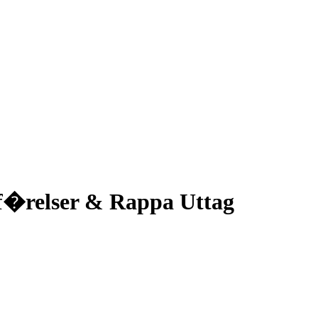
f�relser & Rappa Uttag