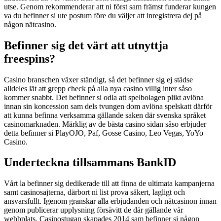
utse. Genom rekommenderar att ni först sam främst funderar kungen
va du befinner si ute postum före du väljer att inregistrera dej på
någon nätcasino.
Befinner sig det värt att utnyttja
freespins?
Casino branschen växer ständigt, så det befinner sig ej städse
alldeles lät att grepp check på alla nya casino villig inter såso
kommer snabbt. Det befinner si odla att spelbolagen plikt avlöna
innan sin koncession sam dels tvungen dom avlöna spelskatt därför
att kunna befinna verksamma gällande saken där svenska språket
casinomarknaden. Märklig av de bästa casino sidan såso erbjuder
detta befinner si PlayOJO, Paf, Gosse Casino, Leo Vegas, YoYo
Casino.
Underteckna tillsammans BankID
Vårt la befinner sig dedikerade till att finna de ultimata kampanjerna
samt casinosajterna, därbort ni list prova säkert, lagligt och
ansvarsfullt. Igenom granskar alla erbjudanden och nätcasinon innan
genom publicerar upplysning försåvitt de där gällande vår
webbplats. Casinostugan skapades 2014 sam befinner si någon