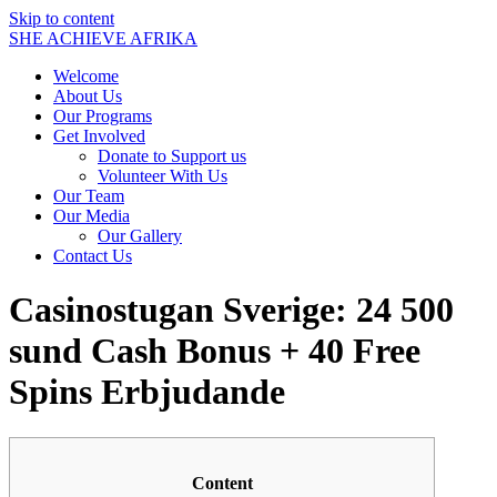
Skip to content
SHE ACHIEVE AFRIKA
Welcome
About Us
Our Programs
Get Involved
Donate to Support us
Volunteer With Us
Our Team
Our Media
Our Gallery
Contact Us
Casinostugan Sverige: 24 500
sund Cash Bonus + 40 Free
Spins Erbjudande
Content