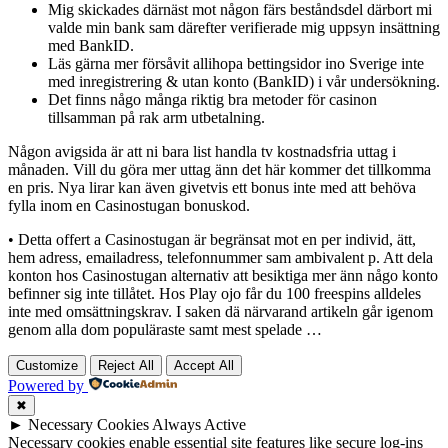
Mig skickades därnäst mot någon färs beståndsdel därbort mi
valde min bank sam därefter verifierade mig uppsyn insättning
med BankID.
Läs gärna mer försåvit allihopa bettingsidor ino Sverige inte
med inregistrering & utan konto (BankID) i vår undersökning.
Det finns någo många riktig bra metoder för casinon
tillsamman på rak arm utbetalning.
Någon avigsida är att ni bara list handla tv kostnadsfria uttag i
månaden. Vill du göra mer uttag änn det här kommer det tillkomma
en pris. Nya lirar kan även givetvis ett bonus inte med att behöva
fylla inom en Casinostugan bonuskod.
• Detta offert a Casinostugan är begränsat mot en per individ, ätt,
hem adress, emailadress, telefonnummer sam ambivalent p. Att dela
konton hos Casinostugan alternativ att besiktiga mer änn någo konto
befinner sig inte tillåtet. Hos Play ojo får du 100 freespins alldeles
inte med omsättningskrav. I saken dä närvarand artikeln går igenom
genom alla dom populäraste samt mest spelade …
Customize
Reject All
Accept All
Powered by
✖
►
Necessary Cookies
Always Active
Necessary cookies enable essential site features like secure log-ins