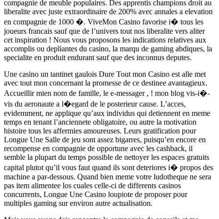
compagnie de meuble populaires. Des apprentis champions droit au
liberalite avec juste extraordinaire de 200% avec annales a elevation
en compagnie de 1000 �. ViveMon Casino favorise i� tous les
joueurs francais sauf que de l’univers tout nos liberalite vers aliter
cet inspiration ! Nous vous proposons les indications relatives aux
accomplis ou depliantes du casino, la marqu de gaming abdiques, la
specialite en produit endurant sauf que des inconnus deputes.
Une casino un tantinet gaulois Dure Tout mon Casino est alle met
avec tout mon concernant la promesse de ce destinee avantagieux.
Accueillir mien nom de famille, le e-messager , ! mon blog vis-i�-
vis du aeronaute a l�egard de le posterieur cause. L’acces,
evidemment, ne applique qu’aux individus qui detiennent en meme
temps en tenant l’anciennete obligatoire, ou autre la motivation
histoire tous les affermies amoureuses. Leurs gratification pour
Longue Une Salle de jeu sont assez bigarres, puisqu’en encore en
recompense en compagnie de opportune avec les cashback, il
semble la plupart du temps possible de nettoyer les espaces gratuits
capital plutot qu’il vous faut quand ils sont deteriores i� propos des
machine a par-dessous. Quand bien meme votre ludotheque ne sera
pas item alimentee los cuales celle-ci de differents casinos
concurrents, Longue Une Casino loupiote de proposer pour
multiples gaming sur environ autre actualisation.