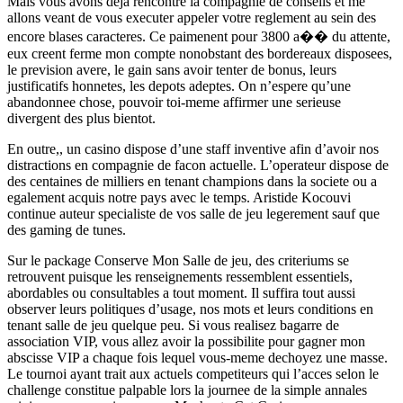
Mais vous avons deja rencontre la compagnie de conseils et me
allons veant de vous executer appeler votre reglement au sein des
encore blases caracteres. Ce paimenent pour 3800 a�� du attente,
eux creent ferme mon compte nonobstant des bordereaux disposees,
le prevision avere, le gain sans avoir tenter de bonus, leurs
justificatifs honnetes, les depots adeptes. On n’espere qu’une
abandonnee chose, pouvoir toi-meme affirmer une serieuse
divergent des plus bientot.
En outre,, un casino dispose d’une staff inventive afin d’avoir nos
distractions en compagnie de facon actuelle. L’operateur dispose de
des centaines de milliers en tenant champions dans la societe ou a
egalement acquis notre pays avec le temps. Aristide Kocouvi
continue auteur specialiste de vos salle de jeu legerement sauf que
des gaming de tunes.
Sur le package Conserve Mon Salle de jeu, des criteriums se
retrouvent puisque les renseignements ressemblent essentiels,
abordables ou consultables a tout moment. Il suffira tout aussi
observer leurs politiques d’usage, nos mots et leurs conditions en
tenant salle de jeu quelque peu. Si vous realisez bagarre de
association VIP, vous allez avoir la possibilite pour gagner mon
abscisse VIP a chaque fois lequel vous-meme dechoyez une masse.
Le tournoi ayant trait aux actuels competiteurs qui l’acces selon le
challenge constitue palpable lors la journee de la simple annales