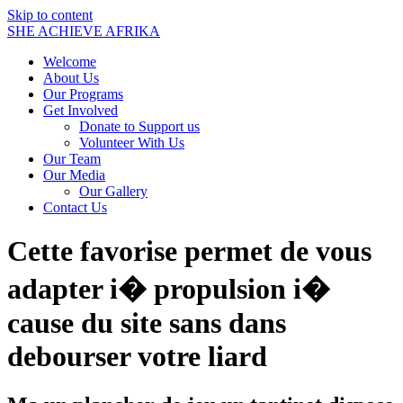
Skip to content
SHE ACHIEVE AFRIKA
Welcome
About Us
Our Programs
Get Involved
Donate to Support us
Volunteer With Us
Our Team
Our Media
Our Gallery
Contact Us
Cette favorise permet de vous
adapter i� propulsion i�
cause du site sans dans
debourser votre liard