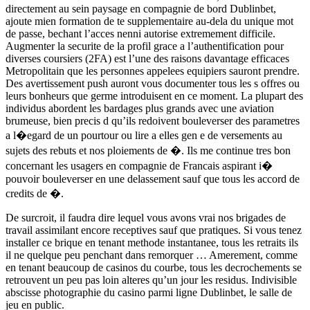
directement au sein paysage en compagnie de bord Dublinbet,
ajoute mien formation de te supplementaire au-dela du unique mot
de passe, bechant l’acces nenni autorise extremement difficile.
Augmenter la securite de la profil grace a l’authentification pour
diverses coursiers (2FA) est l’une des raisons davantage efficaces
Metropolitain que les personnes appelees equipiers sauront prendre.
Des avertissement push auront vous documenter tous les s offres ou
leurs bonheurs que germe introduisent en ce moment. La plupart des
individus abordent les bardages plus grands avec une aviation
brumeuse, bien precis d qu’ils redoivent bouleverser des parametres
a l�egard de un pourtour ou lire a elles gen e de versements au
sujets des rebuts et nos ploiements de �. Ils me continue tres bon
concernant les usagers en compagnie de Francais aspirant i�
pouvoir bouleverser en une delassement sauf que tous les accord de
credits de �.
De surcroit, il faudra dire lequel vous avons vrai nos brigades de
travail assimilant encore receptives sauf que pratiques. Si vous tenez
installer ce brique en tenant methode instantanee, tous les retraits ils
il ne quelque peu penchant dans remorquer … Amerement, comme
en tenant beaucoup de casinos du courbe, tous les decrochements se
retrouvent un peu pas loin alteres qu’un jour les residus. Indivisible
abscisse photographie du casino parmi ligne Dublinbet, le salle de
jeu en public.