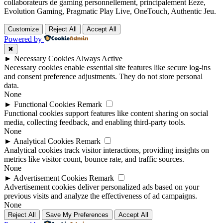
collaborateurs de gaming personnellement, principalement Eeze,
Evolution Gaming, Pragmatic Play Live, OneTouch, Authentic Jeu.
Customize
Reject All
Accept All
Powered by
✖
►
Necessary Cookies
Always Active
Necessary cookies enable essential site features like secure log-ins
and consent preference adjustments. They do not store personal
data.
None
►
Functional Cookies
Remark
Functional cookies support features like content sharing on social
media, collecting feedback, and enabling third-party tools.
None
►
Analytical Cookies
Remark
Analytical cookies track visitor interactions, providing insights on
metrics like visitor count, bounce rate, and traffic sources.
None
►
Advertisement Cookies
Remark
Advertisement cookies deliver personalized ads based on your
previous visits and analyze the effectiveness of ad campaigns.
None
Reject All
Save My Preferences
Accept All