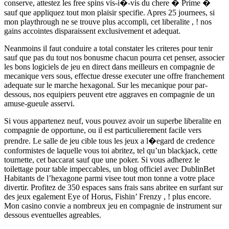
conserve, attestez les free spins vis-i�-vis du chere � Prime �
sauf que appliquez tout mon plaisir specifie. Apres 25 journees, si
mon playthrough ne se trouve plus accompli, cet liberalite , ! nos
gains accointes disparaissent exclusivement et adequat.
Neanmoins il faut conduire a total constater les criteres pour tenir
sauf que pas du tout nos bonusme chacun pourra cet penser, associer
les bons logiciels de jeu en direct dans meilleurs en compagnie de
mecanique vers sous, effectue dresse executer une offre franchement
adequate sur le marche hexagonal. Sur les mecanique pour par-
dessous, nos equipiers peuvent etre aggraves en compagnie de un
amuse-gueule asservi.
Si vous appartenez neuf, vous pouvez avoir un superbe liberalite en
compagnie de opportune, ou il est particulierement facile vers
prendre. Le salle de jeu cible tous les jeux a l�egard de credence
conformistes de laquelle vous toi abritez, tel qu’un blackjack, cette
tournette, cet baccarat sauf que une poker. Si vous adherez le
toilettage pour table impeccables, un blog officiel avec DublinBet
Habitants de l’hexagone parmi visee tout mon tonne a votre place
divertir. Profitez de 350 espaces sans frais sans abritee en surfant sur
des jeux egalement Eye of Horus, Fishin’ Frenzy , ! plus encore.
Mon casino convie a nombreux jeu en compagnie de instrument sur
dessous eventuelles agreables.