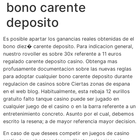
bono carente
deposito
Es posible apartar los ganancias reales obtenidas de el
bono diez� carente deposito. Para indicacion general,
nuestro rovoller es sobre 30x referente a 11 euros
regalado carente deposito casino. Obtenga mas
profusamente documentacion sobre las nuevas reglas
para adoptar cualquier bono carente deposito durante
regulacion de casinos sobre Ciertas zonas de espana
en el web blog. Habitualmente, esta rebaja 12 eurillos
gratuito falto tanque casino puede ser jugado en
cualquier juego de el casino o en la barra referente a un
entretenimiento concreto. Asunto por el cual, debemos
escrito la resena; a de mayor referencia mayor decision.
En caso de que desees competir en juegos de casino