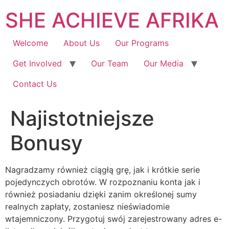
SHE ACHIEVE AFRIKA
Welcome
About Us
Our Programs
Get Involved
Our Team
Our Media
Contact Us
Najistotniejsze
Bonusy
Nagradzamy również ciągłą grę, jak i krótkie serie
pojedynczych obrotów. W rozpoznaniu konta jak i
również posiadaniu dzięki zanim określonej sumy
realnych zapłaty, zostaniesz nieświadomie
wtajemniczony. Przygotuj swój zarejestrowany adres e-