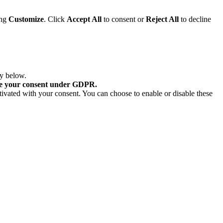
ing
Customize
. Click
Accept All
to consent or
Reject All
to decline
ry below.
re your consent under GDPR.
tivated with your consent. You can choose to enable or disable these