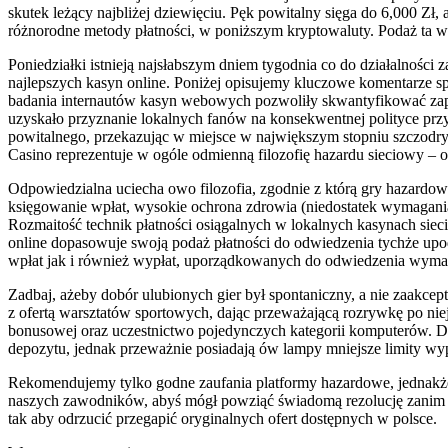
skutek leżący najbliżej dziewięciu. Pęk powitalny sięga do 6,000 Zł
różnorodne metody płatności, w poniższym kryptowaluty. Podaż ta wy
Poniedziałki istnieją najsłabszym dniem tygodnia co do działalnoś
najlepszych kasyn online. Poniżej opisujemy kluczowe komentarze sp
badania internautów kasyn webowych pozwoliły skwantyfikować zapa
uzyskało przyznanie lokalnych fanów na konsekwentnej polityce przy
powitalnego, przekazując w miejsce w największym stopniu szczodry
Casino reprezentuje w ogóle odmienną filozofię hazardu sieciowy – o
Odpowiedzialna uciecha owo filozofia, zgodnie z którą gry hazardo
księgowanie wpłat, wysokie ochrona zdrowia (niedostatek wymagania 
Rozmaitość technik płatności osiągalnych w lokalnych kasynach sie
online dopasowuje swoją podaż płatności do odwiedzenia tychże upo
wpłat jak i również wypłat, uporządkowanych do odwiedzenia wymag
Zadbaj, ażeby dobór ulubionych gier był spontaniczny, a nie zaakc
z ofertą warsztatów sportowych, dając przeważającą rozrywkę po nie
bonusowej oraz uczestnictwo pojedynczych kategorii komputerów. Du
depozytu, jednak przeważnie posiadają ów lampy mniejsze limity wyp
Rekomendujemy tylko godne zaufania platformy hazardowe, jednakże
naszych zawodników, abyś mógł powziąć świadomą rezolucję zanim w
tak aby odrzucić przegapić oryginalnych ofert dostępnych w polsce.