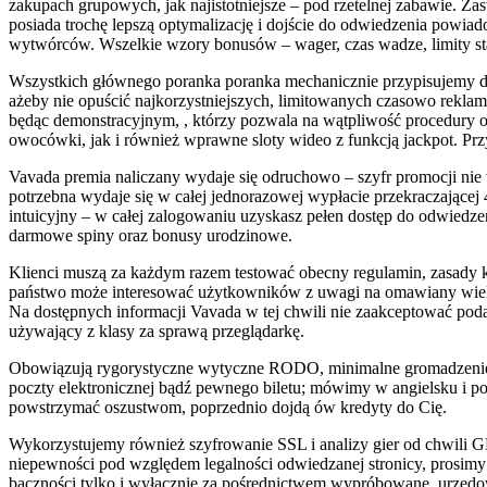
zakupach grupowych, jak najistotniejsze – pod rzetelnej zabawie. Z
posiada trochę lepszą optymalizację i dojście do odwiedzenia powia
wytwórców. Wszelkie wzory bonusów – wager, czas wadze, limity staw
Wszystkich głównego poranka poranka mechanicznie przypisujemy dz
ażeby nie opuścić najkorzystniejszych, limitowanych czasowo reklam
będąc demonstracyjnym, , którzy pozwala na wątpliwość procedury o
owocówki, jak i również wprawne sloty wideo z funkcją jackpot. Pr
Vavada premia naliczany wydaje się odruchowo – szyfr promocji nie
potrzebna wydaje się w całej jednorazowej wypłacie przekraczającej
intuicyjny – w całej zalogowaniu uzyskasz pełen dostęp do odwiedze
darmowe spiny oraz bonusy urodzinowe.
Klienci muszą za każdym razem testować obecny regulamin, zasady 
państwo może interesować użytkowników z uwagi na omawiany wielki w
Na dostępnych informacji Vavada w tej chwili nie zaakceptować poda
używający z klasy za sprawą przeglądarkę.
Obowiązują rygorystyczne wytyczne RODO, minimalne gromadzenie in
poczty elektronicznej bądź pewnego biletu; mówimy w angielsku i 
powstrzymać oszustwom, poprzednio dojdą ów kredyty do Cię.
Wykorzystujemy również szyfrowanie SSL i analizy gier od chwili G
niepewności pod względem legalności odwiedzanej stronicy, prosim
baczności tylko i wyłącznie za pośrednictwem wypróbowane, urzędo