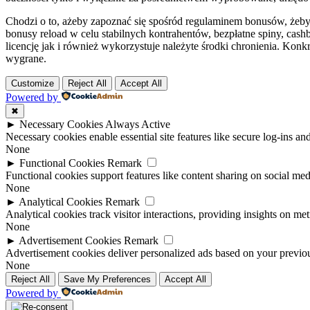
Chodzi o to, ażeby zapoznać się spośród regulaminem bonusów, żeb
bonusy reload w celu stabilnych kontrahentów, bezpłatne spiny, cash
licencję jak i również wykorzystuje należyte środki chronienia. Kon
wygrane.
Customize
Reject All
Accept All
Powered by
✖
►
Necessary Cookies
Always Active
Necessary cookies enable essential site features like secure log-ins a
None
►
Functional Cookies
Remark
Functional cookies support features like content sharing on social medi
None
►
Analytical Cookies
Remark
Analytical cookies track visitor interactions, providing insights on metr
None
►
Advertisement Cookies
Remark
Advertisement cookies deliver personalized ads based on your previous
None
Reject All
Save My Preferences
Accept All
Powered by