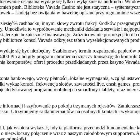
astosowanie osiągalna wydaje się tylko i wyłącznie na androida i Win
domień push. Biblioteka Vavada Casino nie jest statyczna – systematy
ek – istnieją bez owijania w bawełnę opisane przy regulaminie wszelk
iesięć% cashbacku, innymi słowy zwrotu frakcji środków przegranyc
y. Umożliwia to wypróbowanie mechaniki działania serwisie i najpopu
statecznie bezpiecznie finansowego. Zróżnicowanie propozycji to dla
zy bibliotece konsol Vavada odkryjesz tabun wyselekcjonowanych pro
 wydaje się być niezbędny. Szablonowy termin rozpatrzenia papierów
 4000 Pln albo gdy program chronienia oznaczy transakcję do kontroli
nia komputerów, ofert i procedur przedkładanych przez kasyno Vavada.
konta bankowego, wzory płatności, lokalne wymagania, wzgląd ustawo
ykaz konsol, frekwencja slotów, zawartości live, crash games, promoc
je dedykowanej programu mobilnej na smartfony i tablety, oraz inter
formacji i szyfrowanie po pokoju trzymanych rejestrów. Zamierzasz 
polsku. Utrzymujemy salda internautów na osobnych kontach i wykon
LI, jak wspiera wykazać, hdy ta platforma przechodzi fundamentalne 
y o niezwłoczny połączenie wraz z naszym całodobowym supportem. Ap
we odnośniki.