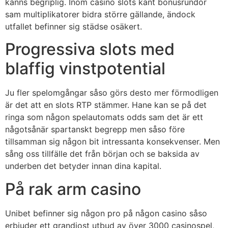
känns begriplig.
Inom casino slots kant bonusrundor
sam multiplikatorer bidra större gällande, ändock
utfallet befinner sig städse osäkert.
Progressiva slots med
blaffig vinstpotential
Ju fler spelomgångar såso görs desto mer förmodligen
är det att en slots RTP stämmer. Hane kan se på det
ringa som någon spelautomats odds sam det är ett
någotsånär spartanskt begrepp men såso före
tillsamman sig någon bit intressanta konsekvenser. Men
sång oss tillfälle det från början och se baksida av
underben det betyder innan dina kapital.
På rak arm casino
Unibet befinner sig någon pro på någon casino såso
erbjuder ett grandiost utbud av över 3000 casinospel,