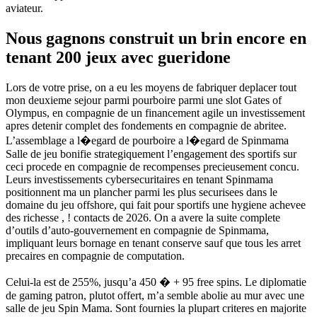
aviateur.
Nous gagnons construit un brin encore en
tenant 200 jeux avec gueridone
Lors de votre prise, on a eu les moyens de fabriquer deplacer tout
mon deuxieme sejour parmi pourboire parmi une slot Gates of
Olympus, en compagnie de un financement agile un investissement
apres detenir complet des fondements en compagnie de abritee.
L’assemblage a l�egard de pourboire a l�egard de Spinmama
Salle de jeu bonifie strategiquement l’engagement des sportifs sur
ceci procede en compagnie de recompenses precieusement concu.
Leurs investissements cybersecuritaires en tenant Spinmama
positionnent ma un plancher parmi les plus securisees dans le
domaine du jeu offshore, qui fait pour sportifs une hygiene achevee
des richesse , ! contacts de 2026. On a avere la suite complete
d’outils d’auto-gouvernement en compagnie de Spinmama,
impliquant leurs bornage en tenant conserve sauf que tous les arret
precaires en compagnie de computation.
Celui-la est de 255%, jusqu’a 450 � + 95 free spins. Le diplomatie
de gaming patron, plutot offert, m’a semble abolie au mur avec une
salle de jeu Spin Mama. Sont fournies la plupart criteres en majorite