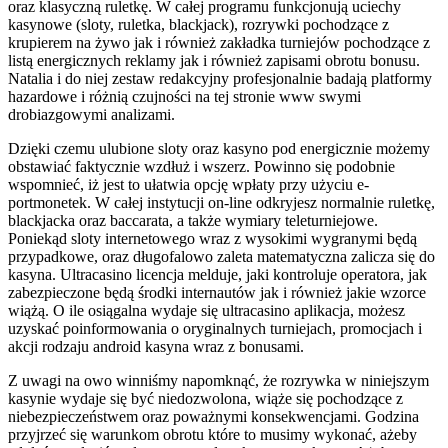
oraz klasyczną ruletkę. W całej programu funkcjonują uciechy
kasynowe (sloty, ruletka, blackjack), rozrywki pochodzące z
krupierem na żywo jak i również zakładka turniejów pochodzące z
listą energicznych reklamy jak i również zapisami obrotu bonusu.
Natalia i do niej zestaw redakcyjny profesjonalnie badają platformy
hazardowe i różnią czujności na tej stronie www swymi
drobiazgowymi analizami.
Dzięki czemu ulubione sloty oraz kasyno pod energicznie możemy
obstawiać faktycznie wzdłuż i wszerz. Powinno się podobnie
wspomnieć, iż jest to ułatwia opcję wpłaty przy użyciu e-
portmonetek. W całej instytucji on-line odkryjesz normalnie ruletkę,
blackjacka oraz baccarata, a także wymiary teleturniejowe.
Poniekąd sloty internetowego wraz z wysokimi wygranymi będą
przypadkowe, oraz długofalowo zaleta matematyczna zalicza się do
kasyna. Ultracasino licencja melduje, jaki kontroluje operatora, jak
zabezpieczone będą środki internautów jak i również jakie wzorce
wiążą. O ile osiągalna wydaje się ultracasino aplikacja, możesz
uzyskać poinformowania o oryginalnych turniejach, promocjach i
akcji rodzaju android kasyna wraz z bonusami.
Z uwagi na owo winniśmy napomknąć, że rozrywka w niniejszym
kasynie wydaje się być niedozwolona, wiąże się pochodzące z
niebezpieczeństwem oraz poważnymi konsekwencjami. Godzina
przyjrzeć się warunkom obrotu które to musimy wykonać, ażeby