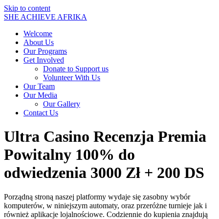
Skip to content
SHE ACHIEVE AFRIKA
Welcome
About Us
Our Programs
Get Involved
Donate to Support us
Volunteer With Us
Our Team
Our Media
Our Gallery
Contact Us
Ultra Casino Recenzja Premia
Powitalny 100% do
odwiedzenia 3000 Zł + 200 DS
Porządną stroną naszej platformy wydaje się zasobny wybór
komputerów, w niniejszym automaty, oraz przeróżne turnieje jak i
również aplikacje lojalnościowe. Codziennie do kupienia znajdują