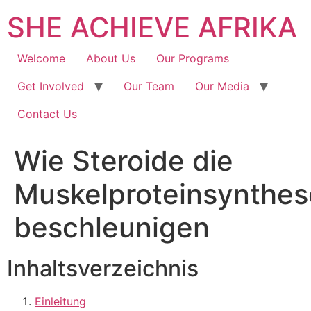
SHE ACHIEVE AFRIKA
Welcome
About Us
Our Programs
Get Involved
Our Team
Our Media
Contact Us
Wie Steroide die
Muskelproteinsynthes
beschleunigen
Inhaltsverzeichnis
Einleitung