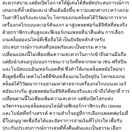
สะดวกสบาย แต่ยังเปิดโอกาสให้ผู้เล่นได้สัมผัสประสบการณ์การ
เล่นเกมที่ล้ำสมัยและน่าตื่นเต้นยิ่งขึ้น ความแตกต่างระหว่างเกม
ในคาสิโนจริงและบนเว็บ โลกของเกมสล็อตได้วิวัฒนาการจาก
เครื่องกลไกแบบเลเวอร์คันแรก มาสู่แพลตฟอร์มดิจิทัลที่สมจริง
ด้วยกราฟิกระดับสูงและฟีเจอร์เกมเพลยที่น่าตื่นเต้น การเลือก
เกมสล็อตออนไลน์ที่เชื่อถือได้ เป็นปัจจัยหลักสำหรับ
ประสบการณ์การเล่นที่ปลอดภัยและเป็นธรรม ความ
เปลี่ยนแปลงนี้ไม่เพียงเพิ่มความสะดวกในการเข้าถึงผ่านมือถือ
แต่ยังนำเสนอรูปแบบการชนะรางวัลที่หลากหลาย เช่น ฟรีสปิน
และโบนัสแบบอินเทอร์แอคทีฟ ซึ่งทำให้เกมสล็อตสมัยใหม่น่า
ดึงดูดยิ่งขึ้น เทคโนโลยีที่ขับเคลื่อนเกมในปัจจุบัน โลกของเกม
สล็อตได้วิวัฒนาการอย่างมหาศาลจากเครื่องกลไกแบบเลเวอร์
สมัยแรกเริ่ม สู่แพลตฟอร์มดิจิทัลที่สมจริงและเข้าถึงได้ทุกที่ การ
เปลี่ยนผ่านนี้ไม่เพียงเพิ่มความสะดวก แต่ยังเปิดโลกแห่ง
นวัตกรรมเกมสล็อตออนไลน์ด้วยฟีเจอร์กราฟิกระดับ cinema
และโบนัสที่สร้างสรรค์ ความสำเร็จอยู่ที่การเลือกแพลตฟอร์มที่
มีใบอนุญาตเชื่อถือได้และอัตราการจ่ายเงินที่โปร่งใส เพื่อรับ
ประกันประสบการณ์การเล่นที่ทั้งตื่นเต้นและเป็นธรรม เลือก