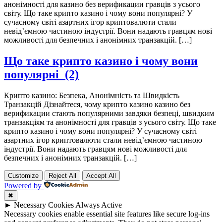
анонімності для казино без верификации гравців з усього
світу. Що таке крипто казино і чому вони популярні? У
сучасному світі азартних ігор криптовалюти стали
невід’ємною частиною індустрії. Вони надають гравцям нові
можливості для безпечних і анонімних транзакцій. […]
Що таке крипто казино і чому вони
популярні_(2)
Крипто казино: Безпека, Анонімність та Швидкість
Транзакцій Дізнайтеся, чому крипто казино казино без
верификации стають популярними завдяки безпеці, швидким
транзакціям та анонімності для гравців з усього світу. Що таке
крипто казино і чому вони популярні? У сучасному світі
азартних ігор криптовалюти стали невід’ємною частиною
індустрії. Вони надають гравцям нові можливості для
безпечних і анонімних транзакцій. […]
Customize
Reject All
Accept All
Powered by
✖
►
Necessary Cookies
Always Active
Necessary cookies enable essential site features like secure log-ins