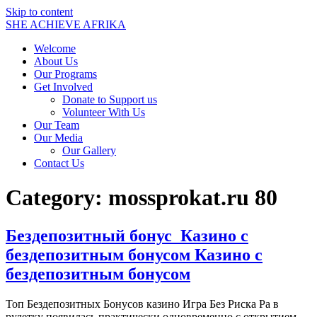
Skip to content
SHE ACHIEVE AFRIKA
Welcome
About Us
Our Programs
Get Involved
Donate to Support us
Volunteer With Us
Our Team
Our Media
Our Gallery
Contact Us
Category:
mossprokat.ru 80
Бездепозитный бонус ️ Казино с
бездепозитным бонусом Казино с
бездепозитным бонусом
Топ Бездепозитных Бонусов казино Игра Без Риска Ра в
рулетку появилась практически одновременно с открытием