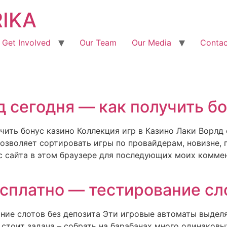
RIKA
Get Involved
Our Team
Our Media
Contac
u
 сегодня — как получить бо
чить бонус казино Коллекция игр в Казино Лаки Ворл
озволяет сортировать игры по провайдерам, новизне,
ес сайта в этом браузере для последующих моих комме
есплатно — тестирование сл
ание слотов без депозита Эти игровые автоматы выдел
тоит задача – собрать на барабанах много одинаковы