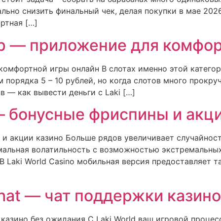
ально снизить финальный чек, делая покупки в мае 20
ртная […]
pp — приложение для комфо
комфортной игры онлайн В слотах именно этой категор
порядка 5 – 10 рублей, но когда слотов много прокруч
 — как вывести деньги с Laki […]
s — бонусные фриспины и акц
ны и акции казино Больше рядов увеличивает случайнос
имальная волатильность с возможностью экстремальны
В Laki World Casino мобильная версия предоставляет т
chat — чат поддержки казин
 казино без ожидания С Laki World ваш игровой процес