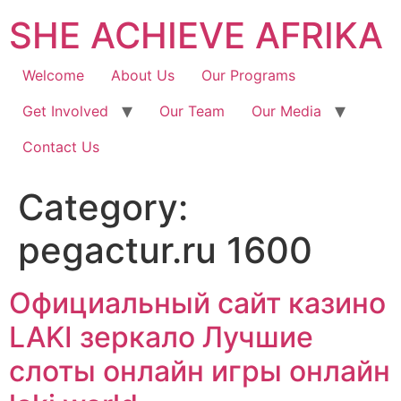
SHE ACHIEVE AFRIKA
Welcome
About Us
Our Programs
Get Involved
Our Team
Our Media
Contact Us
Category:
pegactur.ru 1600
Официальный сайт казино
LAKI зеркало Лучшие
слоты онлайн игры онлайн