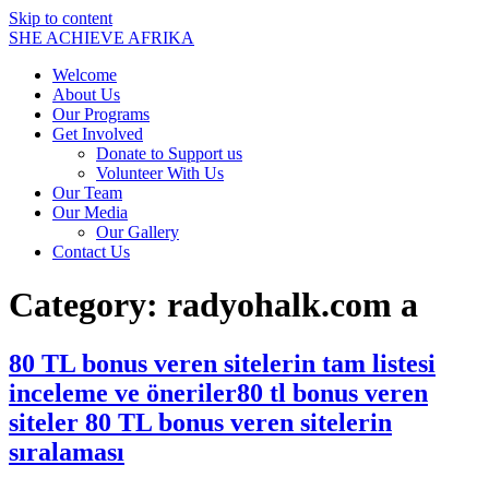
Skip to content
SHE ACHIEVE AFRIKA
Welcome
About Us
Our Programs
Get Involved
Donate to Support us
Volunteer With Us
Our Team
Our Media
Our Gallery
Contact Us
Category:
radyohalk.com a
80 TL bonus veren sitelerin tam listesi
inceleme ve öneriler80 tl bonus veren
siteler 80 TL bonus veren sitelerin
sıralaması