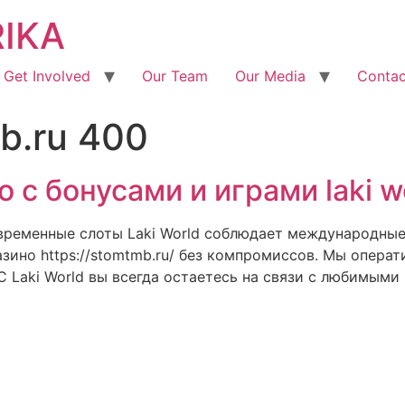
RIKA
Get Involved
Our Team
Our Media
Contac
b.ru 400
 с бонусами и играми laki w
ременные слоты Laki World соблюдает международные
зино https://stomtmb.ru/ без компромиссов. Мы операт
 Laki World вы всегда остаетесь на связи с любимыми