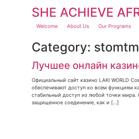
SHE ACHIEVE AF
Welcome
About Us
Our Programs
Category:
stomtm
Лучшее онлайн казино
Официальный сайт казино LAKI WORLD Сов
обеспечивают доступ ко всем функциям ка
стабильный доступ из любой точки мира. С
защищенное соединение, как и […]