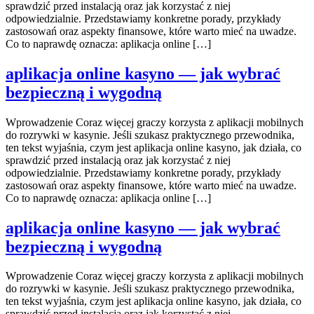
sprawdzić przed instalacją oraz jak korzystać z niej
odpowiedzialnie. Przedstawiamy konkretne porady, przykłady
zastosowań oraz aspekty finansowe, które warto mieć na uwadze.
Co to naprawdę oznacza: aplikacja online […]
aplikacja online kasyno — jak wybrać
bezpieczną i wygodną
Wprowadzenie Coraz więcej graczy korzysta z aplikacji mobilnych
do rozrywki w kasynie. Jeśli szukasz praktycznego przewodnika,
ten tekst wyjaśnia, czym jest aplikacja online kasyno, jak działa, co
sprawdzić przed instalacją oraz jak korzystać z niej
odpowiedzialnie. Przedstawiamy konkretne porady, przykłady
zastosowań oraz aspekty finansowe, które warto mieć na uwadze.
Co to naprawdę oznacza: aplikacja online […]
aplikacja online kasyno — jak wybrać
bezpieczną i wygodną
Wprowadzenie Coraz więcej graczy korzysta z aplikacji mobilnych
do rozrywki w kasynie. Jeśli szukasz praktycznego przewodnika,
ten tekst wyjaśnia, czym jest aplikacja online kasyno, jak działa, co
sprawdzić przed instalacją oraz jak korzystać z niej