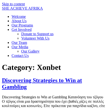
Skip to content
SHE ACHIEVE AFRIKA
Welcome
About Us
Our Programs
Get Involved
Donate to Support us
Volunteer With Us
Our Team
Our Media
Our Gallery
Contact Us
Category:
Xonbet
Discovering Strategies to Win at
Gambling
Discovering Strategies to Win at Gambling Κατανόηση του τζόγου
Ο τζόγος είναι μια δραστηριότητα που έχει βαθιές ρίζες σε πολλές
κουλτούρες και κοινωνίες. Είτε πρόκειται για παιχνίδια καζίνο, είτε