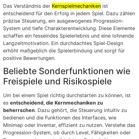
Das Verständnis der
Kernspielmechaniken
ist
entscheidend für den Erfolg in jedem Spiel. Dazu zählen
präzise Steuerung, ein ausgewogenes Progression-
System und tiefe Charakterentwicklung. Diese Elemente
schaffen ein fesselndes Spielerlebnis und eine lohnende
Langzeitmotivation. Ein durchdachtes Spiel-Design
erhöht maßgeblich die Spielerbindung und sorgt für
positive Bewertungen.
Beliebte Sonderfunktionen wie
Freispiele und Risikospiele
Um bei einem Spiel richtig durchstarten zu können, ist
es
entscheidend, die Kernmechaniken zu
beherrschen
. Dazu gehört, die Steuerung intuitiv zu
bedienen und die Funktionen des Interfaces, wie
Minimap oder Inventar, effizient zu nutzen. Verstehe das
Progression-System, ob durch Level, Fähigkeiten oder