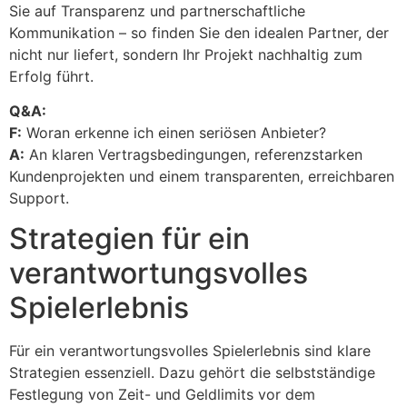
Sie auf Transparenz und partnerschaftliche
Kommunikation – so finden Sie den idealen Partner, der
nicht nur liefert, sondern Ihr Projekt nachhaltig zum
Erfolg führt.
Q&A:
F:
Woran erkenne ich einen seriösen Anbieter?
A:
An klaren Vertragsbedingungen, referenzstarken
Kundenprojekten und einem transparenten, erreichbaren
Support.
Strategien für ein
verantwortungsvolles
Spielerlebnis
Für ein verantwortungsvolles Spielerlebnis sind klare
Strategien essenziell. Dazu gehört die selbstständige
Festlegung von Zeit- und Geldlimits vor dem