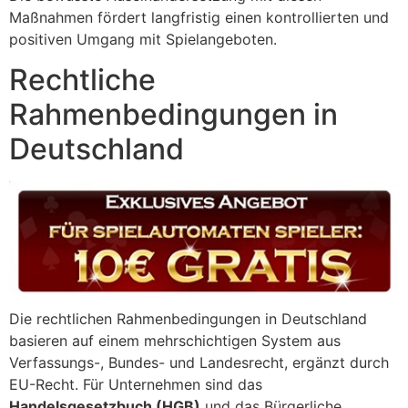
Maßnahmen fördert langfristig einen kontrollierten und
positiven Umgang mit Spielangeboten.
Rechtliche
Rahmenbedingungen in
Deutschland
Die rechtlichen Rahmenbedingungen in Deutschland
basieren auf einem mehrschichtigen System aus
Verfassungs-, Bundes- und Landesrecht, ergänzt durch
EU-Recht. Für Unternehmen sind das
Handelsgesetzbuch (HGB)
und das Bürgerliche