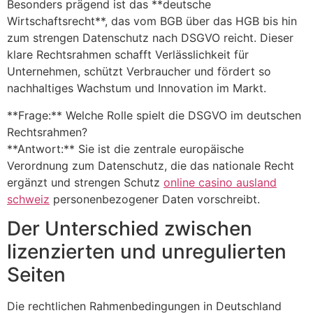
Besonders prägend ist das **deutsche
Wirtschaftsrecht**, das vom BGB über das HGB bis hin
zum strengen Datenschutz nach DSGVO reicht. Dieser
klare Rechtsrahmen schafft Verlässlichkeit für
Unternehmen, schützt Verbraucher und fördert so
nachhaltiges Wachstum und Innovation im Markt.
**Frage:** Welche Rolle spielt die DSGVO im deutschen
Rechtsrahmen?
**Antwort:** Sie ist die zentrale europäische
Verordnung zum Datenschutz, die das nationale Recht
ergänzt und strengen Schutz
online casino ausland
schweiz
personenbezogener Daten vorschreibt.
Der Unterschied zwischen
lizenzierten und unregulierten
Seiten
Die rechtlichen Rahmenbedingungen in Deutschland