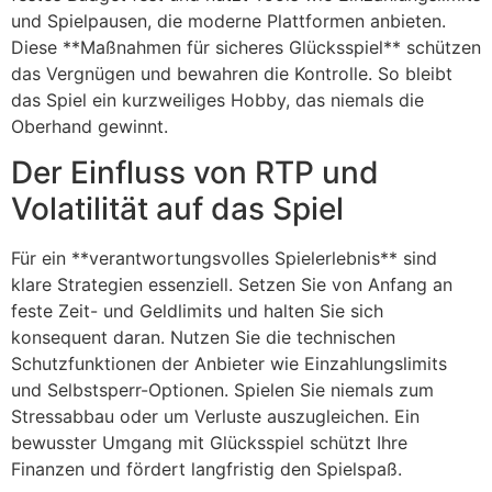
und Spielpausen, die moderne Plattformen anbieten.
Diese **Maßnahmen für sicheres Glücksspiel** schützen
das Vergnügen und bewahren die Kontrolle. So bleibt
das Spiel ein kurzweiliges Hobby, das niemals die
Oberhand gewinnt.
Der Einfluss von RTP und
Volatilität auf das Spiel
Für ein **verantwortungsvolles Spielerlebnis** sind
klare Strategien essenziell. Setzen Sie von Anfang an
feste Zeit- und Geldlimits und halten Sie sich
konsequent daran. Nutzen Sie die technischen
Schutzfunktionen der Anbieter wie Einzahlungslimits
und Selbstsperr-Optionen. Spielen Sie niemals zum
Stressabbau oder um Verluste auszugleichen. Ein
bewusster Umgang mit Glücksspiel schützt Ihre
Finanzen und fördert langfristig den Spielspaß.