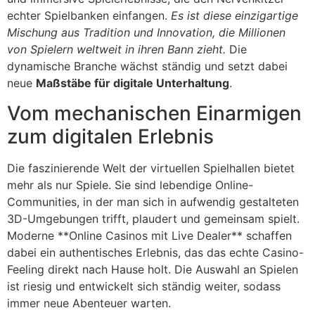
echter Spielbanken einfangen.
Es ist diese einzigartige
Mischung aus Tradition und Innovation, die Millionen
von Spielern weltweit in ihren Bann zieht.
Die
dynamische Branche wächst ständig und setzt dabei
neue
Maßstäbe für digitale Unterhaltung
.
Vom mechanischen Einarmigen
zum digitalen Erlebnis
Die faszinierende Welt der virtuellen Spielhallen bietet
mehr als nur Spiele. Sie sind lebendige Online-
Communities, in der man sich in aufwendig gestalteten
3D-Umgebungen trifft, plaudert und gemeinsam spielt.
Moderne **Online Casinos mit Live Dealer** schaffen
dabei ein authentisches Erlebnis, das das echte Casino-
Feeling direkt nach Hause holt. Die Auswahl an Spielen
ist riesig und entwickelt sich ständig weiter, sodass
immer neue Abenteuer warten.