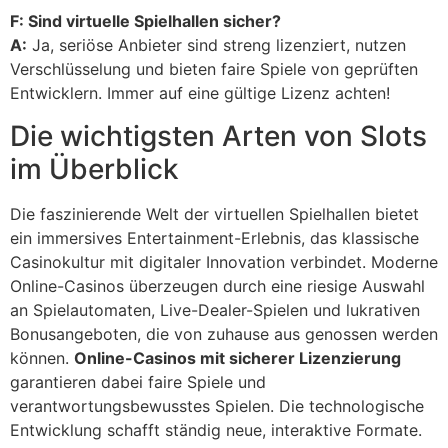
F: Sind virtuelle Spielhallen sicher?
A:
Ja, seriöse Anbieter sind streng lizenziert, nutzen
Verschlüsselung und bieten faire Spiele von geprüften
Entwicklern. Immer auf eine gültige Lizenz achten!
Die wichtigsten Arten von Slots
im Überblick
Die faszinierende Welt der virtuellen Spielhallen bietet
ein immersives Entertainment-Erlebnis, das klassische
Casinokultur mit digitaler Innovation verbindet. Moderne
Online-Casinos überzeugen durch eine riesige Auswahl
an Spielautomaten, Live-Dealer-Spielen und lukrativen
Bonusangeboten, die von zuhause aus genossen werden
können.
Online-Casinos mit sicherer Lizenzierung
garantieren dabei faire Spiele und
verantwortungsbewusstes Spielen. Die technologische
Entwicklung schafft ständig neue, interaktive Formate.