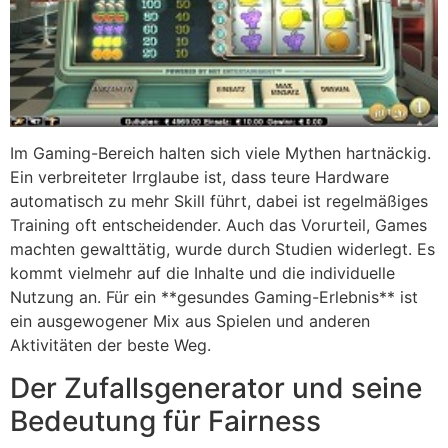
Im Gaming-Bereich halten sich viele Mythen hartnäckig.
Ein verbreiteter Irrglaube ist, dass teure Hardware
automatisch zu mehr Skill führt, dabei ist regelmäßiges
Training oft entscheidender. Auch das Vorurteil, Games
machten gewalttätig, wurde durch Studien widerlegt. Es
kommt vielmehr auf die Inhalte und die individuelle
Nutzung an. Für ein **gesundes Gaming-Erlebnis** ist
ein ausgewogener Mix aus Spielen und anderen
Aktivitäten der beste Weg.
Der Zufallsgenerator und seine
Bedeutung für Fairness