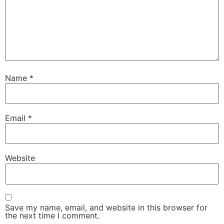
Name
*
Email
*
Website
Save my name, email, and website in this browser for
the next time I comment.