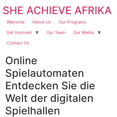
SHE ACHIEVE AFRIKA
Welcome
About Us
Our Programs
Get Involved
Our Team
Our Media
Contact Us
Online
Spielautomaten
Entdecken Sie die
Welt der digitalen
Spielhallen