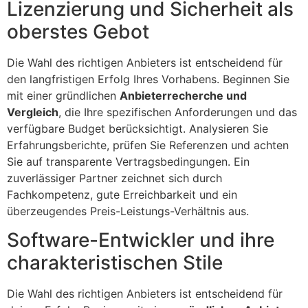
Lizenzierung und Sicherheit als
oberstes Gebot
Die Wahl des richtigen Anbieters ist entscheidend für
den langfristigen Erfolg Ihres Vorhabens. Beginnen Sie
mit einer gründlichen
Anbieterrecherche und
Vergleich
, die Ihre spezifischen Anforderungen und das
verfügbare Budget berücksichtigt. Analysieren Sie
Erfahrungsberichte, prüfen Sie Referenzen und achten
Sie auf transparente Vertragsbedingungen. Ein
zuverlässiger Partner zeichnet sich durch
Fachkompetenz, gute Erreichbarkeit und ein
überzeugendes Preis-Leistungs-Verhältnis aus.
Software-Entwickler und ihre
charakteristischen Stile
Die Wahl des richtigen Anbieters ist entscheidend für