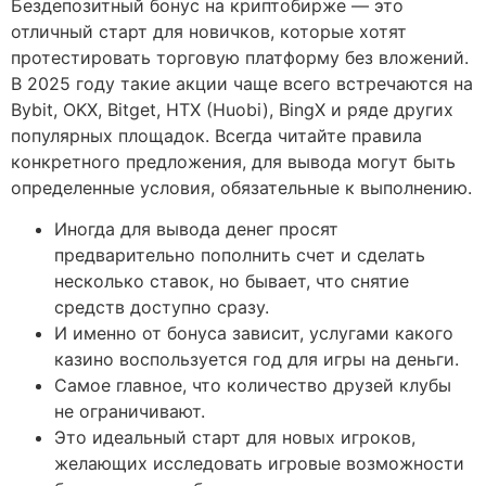
Бездепозитный бонус на криптобирже — это
отличный старт для новичков, которые хотят
протестировать торговую платформу без вложений.
В 2025 году такие акции чаще всего встречаются на
Bybit, OKX, Bitget, HTX (Huobi), BingX и ряде других
популярных площадок. Всегда читайте правила
конкретного предложения, для вывода могут быть
определенные условия, обязательные к выполнению.
Иногда для вывода денег просят
предварительно пополнить счет и сделать
несколько ставок, но бывает, что снятие
средств доступно сразу.
И именно от бонуса зависит, услугами какого
казино воспользуется год для игры на деньги.
Самое главное, что количество друзей клубы
не ограничивают.
Это идеальный старт для новых игроков,
желающих исследовать игровые возможности