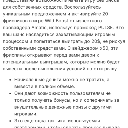
для собственных средств. Воспользуйтесь
уникальным предложением и активируйте 20
фриспинов в игре Wild Boost от известного
провайдера Amatic, используя промокод PULSE. Это
ваш шанс насладиться захватывающим игровым
процессом и попытаться выиграть до 20$, не рискуя
собственными средствами. С вейджером x50, эти
фриспины открывают перед вами двери к
потенциальным выигрышам, которые можно будет
вывести после выполнения условий по отыгрышу.
Начисленные деньги можно не тратить, а
вывести в полном объеме.
Они дают возможность пользователям не
только получать бонусы, но и соперничать за
внушительные денежные призы с другими
игроками.
Это еще одна тактика, используемая
платформами, чтобы сделать процесс вывода