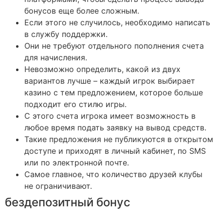
бонусов еще более сложным.
Если этого не случилось, необходимо написать
в службу поддержки.
Они не требуют отдельного пополнения счета
для начисления.
Невозможно определить, какой из двух
вариантов лучше – каждый игрок выбирает
казино с тем предложением, которое больше
подходит его стилю игры.
С этого счета игрока имеет возможность в
любое время подать заявку на вывод средств.
Такие предложения не публикуются в открытом
доступе и приходят в личный кабинет, по SMS
или по электронной почте.
Самое главное, что количество друзей клубы
не ограничивают.
бездепозитный бонус