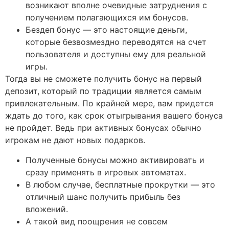
возникают вполне очевидные затруднения с
получением полагающихся им бонусов.
Бездеп бонус — это настоящие деньги,
которые безвозмездно переводятся на счет
пользователя и доступны ему для реальной
игры.
Тогда вы не сможете получить бонус на первый
депозит, который по традиции является самым
привлекательным. По крайней мере, вам придется
ждать до того, как срок отыгрывания вашего бонуса
не пройдет. Ведь при активных бонусах обычно
игрокам не дают новых подарков.
Полученные бонусы можно активировать и
сразу применять в игровых автоматах.
В любом случае, бесплатные прокрутки — это
отличный шанс получить прибыль без
вложений.
А такой вид поощрения не совсем