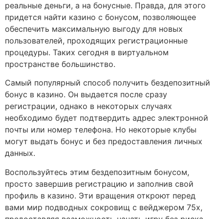
реальные деньги, а на бонусные. Правда, для этого
придется найти казино с бонусом, позволяющее
обеспечить максимальную выгоду для новых
пользователей, проходящих регистрационные
процедуры. Таких сегодня в виртуальном
пространстве большинство.
Самый популярный способ получить бездепозитный
бонус в казино. Он выдается после сразу
регистрации, однако в некоторых случаях
необходимо будет подтвердить адрес электронной
почты или номер телефона. Но некоторые клубы
могут выдать бонус и без предоставления личных
данных.
Воспользуйтесь этим бездепозитным бонусом,
просто завершив регистрацию и заполнив свой
профиль в казино. Эти вращения откроют перед
вами мир подводных сокровищ с вейджером 75х,
предоставляя возможность начать игру без риска