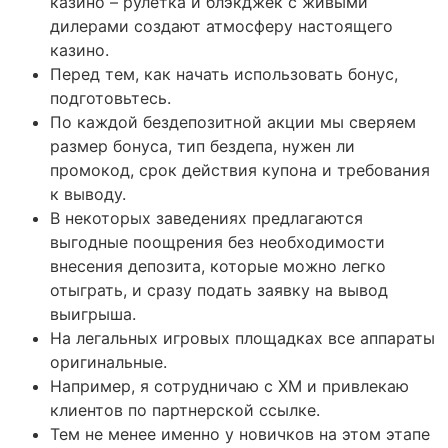
казино – рулетка и блэкджек с живыми
дилерами создают атмосферу настоящего
казино.
Перед тем, как начать использовать бонус,
подготовьтесь.
По каждой бездепозитной акции мы сверяем
размер бонуса, тип бездепа, нужен ли
промокод, срок действия купона и требования
к выводу.
В некоторых заведениях предлагаются
выгодные поощрения без необходимости
внесения депозита, которые можно легко
отыграть, и сразу подать заявку на вывод
выигрыша.
На легальных игровых площадках все аппараты
оригинальные.
Например, я сотрудничаю с XM и привлекаю
клиентов по партнерской ссылке.
Тем не менее именно у новичков на этом этапе