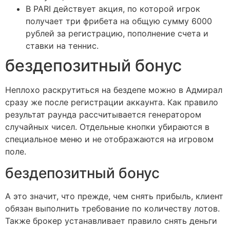
В PARI действует акция, по которой игрок
получает три фрибета на общую сумму 6000
рублей за регистрацию, пополнение счета и
ставки на теннис.
бездепозитный бонус
Неплохо раскрутиться на бездепе можно в Адмирал
сразу же после регистрации аккаунта. Как правило
результат раунда рассчитывается генератором
случайных чисел. Отдельные кнопки убираются в
специальное меню и не отображаются на игровом
поле.
бездепозитный бонус
А это значит, что прежде, чем снять прибыль, клиент
обязан выполнить требование по количеству лотов.
Также брокер устанавливает правило снять деньги