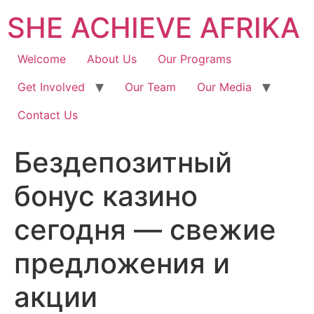
SHE ACHIEVE AFRIKA
Welcome
About Us
Our Programs
Get Involved
Our Team
Our Media
Contact Us
Бездепозитный
бонус казино
сегодня — свежие
предложения и
акции