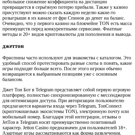
небольшое снижение коэффициента на дистанции
превращается в серьёзную потерю прибыли. Также у казино
присутствуют можно сказать каждую неделю какие-то
розыгрыши в их канале от фри Спинов до денег на баланс.
Очевидно, что у первого казино на блокчейне TON есть масса
преимуществ перед конкурентными сервисами. Фиатные
методы и 20+ видов криптовалюты для пополнения и вывода.
джеттон
Фриспины часто используют для знакомства с каталогом. Это
удобный способ протестировать разные слоты и понять, какие
игры подходят больше всего. После этого игроки обычно
возвращаются к выбранным позициям уже с основным
балансом.
Джет Тон Бот в Telegram представляет собой первую игровую
платформу, полностью синхронизированную с мессенджером
для оптимизации доступа. При авторизации пользователю
предлагаются варианты входа через Telegram, TonConnect
(криптокошельки экосистемы TON), электронную почту или
мобильный номер. Благодаря этой интеграции, отзывы о
JetTon в Telegram носят преимущественно позитивный
характер. Jetton Casino предназначен для пользователей 18+.
Азартные игры рассматриваются как форма развлечения.