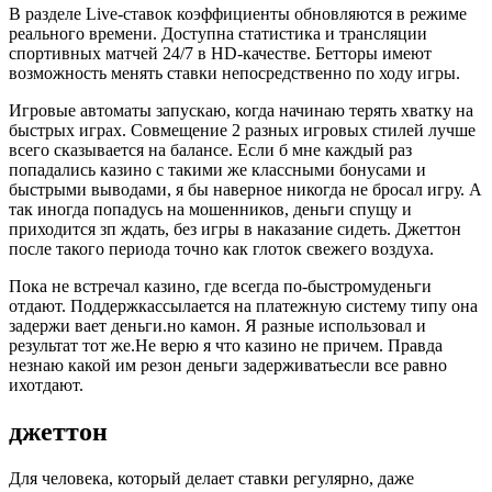
В разделе Live-ставок коэффициенты обновляются в режиме
реального времени. Доступна статистика и трансляции
спортивных матчей 24/7 в HD-качестве. Бетторы имеют
возможность менять ставки непосредственно по ходу игры.
Игровые автоматы запускаю, когда начинаю терять хватку на
быстрых играх. Совмещение 2 разных игровых стилей лучше
всего сказывается на балансе. Если б мне каждый раз
попадались казино с такими же классными бонусами и
быстрыми выводами, я бы наверное никогда не бросал игру. А
так иногда попадусь на мошенников, деньги спущу и
приходится зп ждать, без игры в наказание сидеть. Джеттон
после такого периода точно как глоток свежего воздуха.
Пока не встречал казино, где всегда по-быстромуденьги
отдают. Поддержкассылается на платежную систему типу она
задержи вает деньги.но камон. Я разные использовал и
результат тот же.Не верю я что казино не причем. Правда
незнаю какой им резон деньги задерживатьесли все равно
ихотдают.
джеттон
Для человека, который делает ставки регулярно, даже