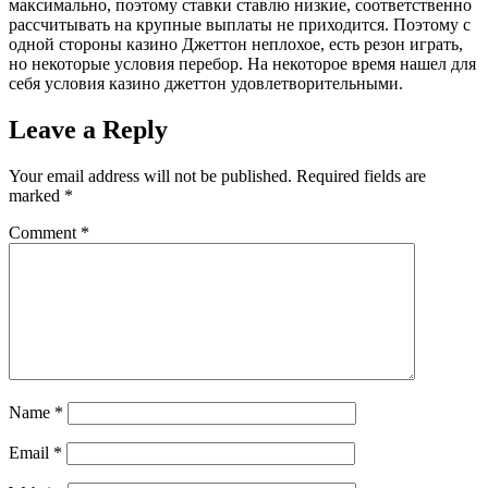
максимально, поэтому ставки ставлю низкие, соответственно
рассчитывать на крупные выплаты не приходится. Поэтому с
одной стороны казино Джеттон неплохое, есть резон играть,
но некоторые условия перебор. На некоторое время нашел для
себя условия казино джеттон удовлетворительными.
Leave a Reply
Your email address will not be published.
Required fields are
marked
*
Comment
*
Name
*
Email
*