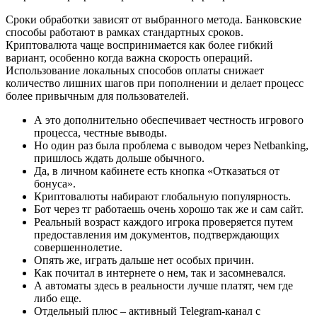
Сроки обработки зависят от выбранного метода. Банковские
способы работают в рамках стандартных сроков.
Криптовалюта чаще воспринимается как более гибкий
вариант, особенно когда важна скорость операций.
Использование локальных способов оплаты снижает
количество лишних шагов при пополнении и делает процесс
более привычным для пользователей.
А это дополнительно обеспечивает честность игрового
процесса, честные выводы.
Но один раз была проблема с выводом через Netbanking,
пришлось ждать дольше обычного.
Да, в личном кабинете есть кнопка «Отказаться от
бонуса».
Криптовалюты набирают глобальную популярность.
Бот через тг работаешь очень хорошо так же и сам сайт.
Реальный возраст каждого игрока проверяется путем
предоставления им документов, подтверждающих
совершеннолетие.
Опять же, играть дальше нет особых причин.
Как почитал в интернете о нем, так и засомневался.
А автоматы здесь в реальности лучше платят, чем где
либо еще.
Отдельный плюс – активный Telegram-канал с